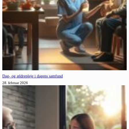
Dag- og ældrepleje i dagens samfund
28. februar 2026