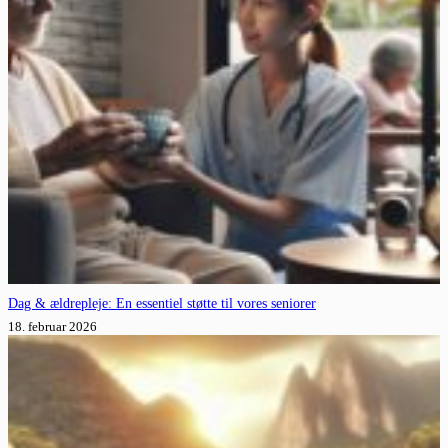
Dag & ældrepleje: En essentiel støtte til vores seniorer
18. februar 2026