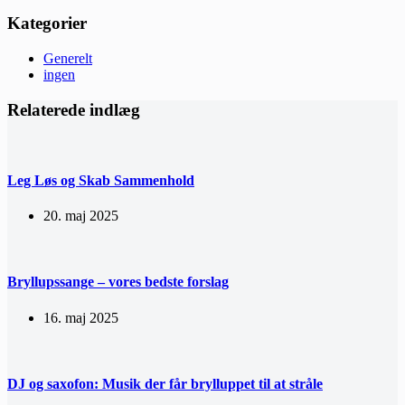
Kategorier
Generelt
ingen
Relaterede indlæg
Leg Løs og Skab Sammenhold
20. maj 2025
Bryllupssange – vores bedste forslag
16. maj 2025
DJ og saxofon: Musik der får brylluppet til at stråle