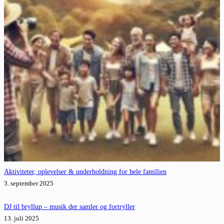
Aktiviteter, oplevelser & underholdning for hele familien
3. september 2025
DJ til bryllup – musik der samler og fortryller
13. juli 2025