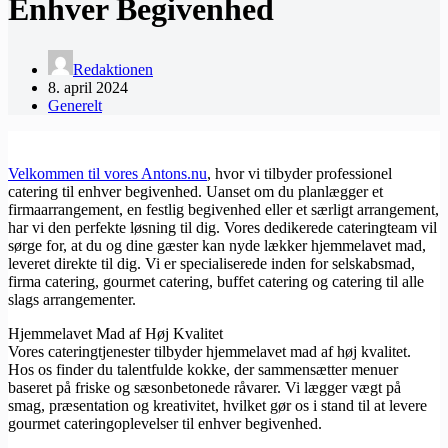
Enhver Begivenhed
Redaktionen
8. april 2024
Generelt
Velkommen til vores Antons.nu
, hvor vi tilbyder professionel
catering til enhver begivenhed. Uanset om du planlægger et
firmaarrangement, en festlig begivenhed eller et særligt arrangement,
har vi den perfekte løsning til dig. Vores dedikerede cateringteam vil
sørge for, at du og dine gæster kan nyde lækker hjemmelavet mad,
leveret direkte til dig. Vi er specialiserede inden for selskabsmad,
firma catering, gourmet catering, buffet catering og catering til alle
slags arrangementer.
Hjemmelavet Mad af Høj Kvalitet
Vores cateringtjenester tilbyder hjemmelavet mad af høj kvalitet.
Hos os finder du talentfulde kokke, der sammensætter menuer
baseret på friske og sæsonbetonede råvarer. Vi lægger vægt på
smag, præsentation og kreativitet, hvilket gør os i stand til at levere
gourmet cateringoplevelser til enhver begivenhed.