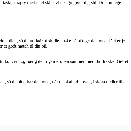
 taskeparaply med et eksklusivt design giver dig stil. Du kan lege
e i bilen, så du undgår at skulle huske på at tage den med. Det er jo
 et godt match til din bil.
år til koncert, og hæng den i garderoben sammen med din frakke. Gør et
n, så du altid har den med, når du skal ud i byen, i skoven eller til en