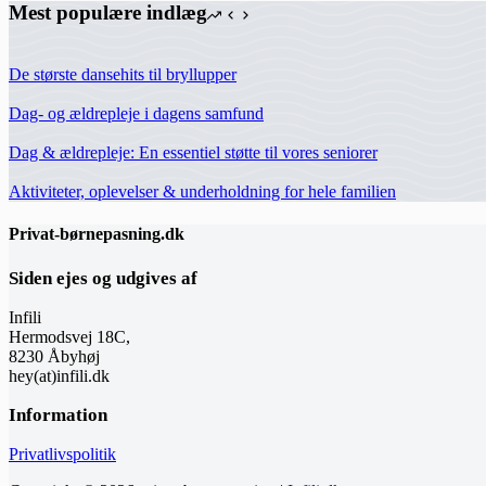
Mest populære indlæg
De største dansehits til bryllupper
Dag- og ældrepleje i dagens samfund
Dag & ældrepleje: En essentiel støtte til vores seniorer
Aktiviteter, oplevelser & underholdning for hele familien
Privat-børnepasning.dk
Siden ejes og udgives af
Infili
Hermodsvej 18C,
8230 Åbyhøj
hey(at)infili.dk
Information
Privatlivspolitik