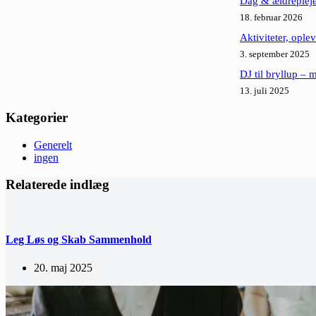
Dag & ældrepleje:
18. februar 2026
Aktiviteter, ople
3. september 2025
DJ til bryllup – 
13. juli 2025
Kategorier
Generelt
ingen
Relaterede indlæg
Leg Løs og Skab Sammenhold
20. maj 2025