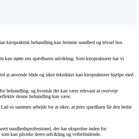
ordan kiropraktisk behandling kan fremme sundhed og trivsel hos
st kan støtte ens spædbarns udvikling. Som kiropraktorer har vi
Ved at anvende blide og sikre teknikker kan kiropraktorer hjælpe med
or behandling, og hvornår det kan være relevant at overveje
 effektiv denne behandling kan være.
. Lad os sammen arbejde for at sikre, at jeres spædbarn får den bedst
eret sundhedsprofessionel, der har ekspertise inden for
r, som kan påvirke deres udvikling og velbefindende.