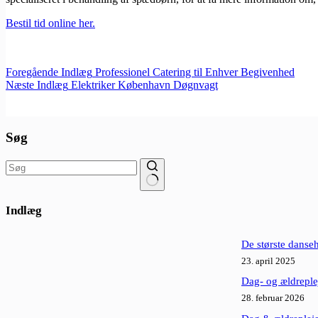
Bestil tid online her.
Foregående
Indlæg
Professionel Catering til Enhver Begivenhed
Næste
Indlæg
Elektriker København Døgnvagt
Søg
Ingen
resultater
Indlæg
De største dansehi
23. april 2025
Dag- og ældreple
28. februar 2026