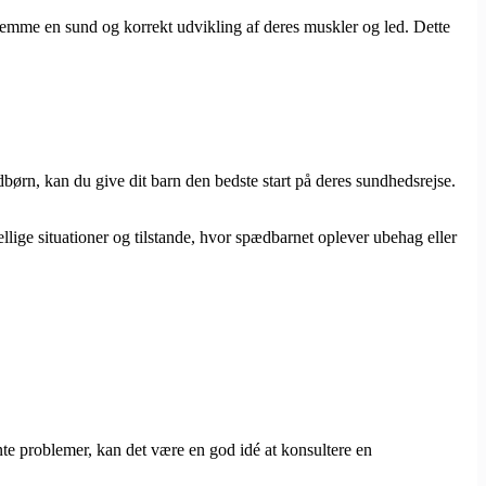
remme en sund og korrekt udvikling af deres muskler og led. Dette
børn, kan du give dit barn den bedste start på deres sundhedsrejse.
lige situationer og tilstande, hvor spædbarnet oplever ubehag eller
te problemer, kan det være en god idé at konsultere en