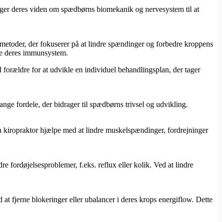
bruger deres viden om spædbørns biomekanik og nervesystem til at
g metoder, der fokuserer på at lindre spændinger og forbedre kroppens
rke deres immunsystem.
 forældre for at udvikle en individuel behandlingsplan, der tager
ge fordele, der bidrager til spædbørns trivsel og udvikling.
 en kiropraktor hjælpe med at lindre muskelspændinger, fordrejninger
fordøjelsesproblemer, f.eks. reflux eller kolik. Ved at lindre
 fjerne blokeringer eller ubalancer i deres krops energiflow. Dette