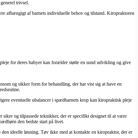
generel trivsel.
ere afhængigt af barnets individuelle behov og tilstand. Kiropraktoren
pleje for deres babyer kan forældre støtte en sund udvikling og give
som og sikker form for behandling, der har vist sig at have en
redsrutine.
rigere eventuelle ubalancer i spædbarnets krop kan kiropraktisk pleje
ikre og tilpassede teknikker, der er specifikt designet til at være
ædbørn den bedste start på livet.
den ideelle løsning. Tøv ikke med at kontakte en kiropraktor, der er
.