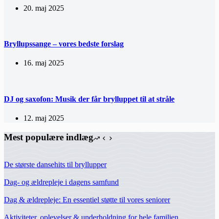
20. maj 2025
Bryllupssange – vores bedste forslag
16. maj 2025
DJ og saxofon: Musik der får brylluppet til at stråle
12. maj 2025
Mest populære indlæg
De største dansehits til bryllupper
Dag- og ældrepleje i dagens samfund
Dag & ældrepleje: En essentiel støtte til vores seniorer
Aktiviteter, oplevelser & underholdning for hele familien